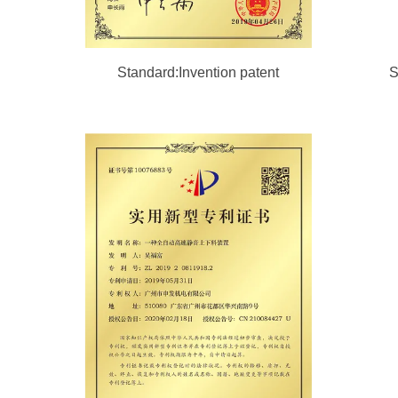
Standard:Invention patent
S