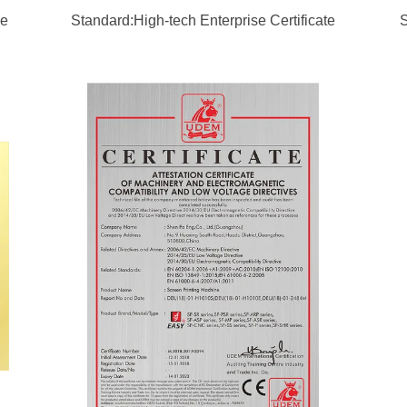
ve
Standard:High-tech Enterprise Certificate
S