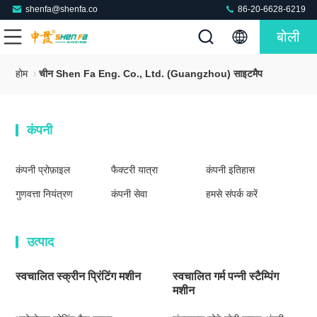
shenfa@shenfa.co
86-20-6628-6219
बोली
होम
चीन Shen Fa Eng. Co., Ltd. (Guangzhou) साइटमैप
कंपनी
कंपनी प्रोफ़ाइल
फैक्टरी यात्रा
कंपनी इतिहास
गुणवत्ता नियंत्रण
कंपनी सेवा
हमसे संपर्क करें
उत्पाद
स्वचालित स्क्रीन प्रिंटिंग मशीन
स्वचालित गर्म पन्नी स्टैम्पिंग
मशीन