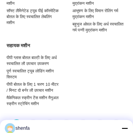
मशीन
मुद्रांकन मशीन
सॉफ्ट लैमिनेटेड ट्यूब पीई कॉस्मेटिक
आभूषण के लिए विमान रोलिंग गर्म
बोतल के लिए स्वचालित लेबलिंग
मुद्रांकन मशीन
मशीन
बहुभुज ओवल के लिए अर्ध स्वचालित
गर्म पन्नी मुद्रांकन मशीन
सहायक मशीन
पीपी ग्लास बोतल बाल्टी के लिए अर्ध
स्वचालित लौ उपचार उपकरण
पूर्ण स्वचालित ट्यूब लोडिंग मशीन
सिस्टम
पीपी बोतल के लिए 1 चरण 10 मीटर
/ मिनट दो बर्नर लौ उपचार मशीन
मैकेनिकल स्क्रीन टेंस मशीन मैनुअल
स्क्रीन स्ट्रेचिंग मशीन
1
2
3
4
5
6
7
shenfa