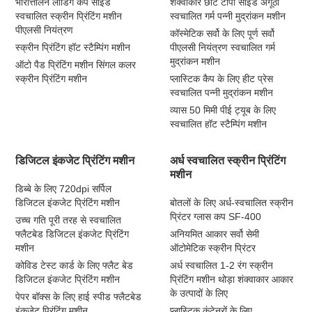
भारोत्तोलन लोडिंग कैप साइड
शंक्वाकार छोटे टोपी साइड अंगूठी
स्वचालित स्क्रीन प्रिंटिंग मशीन
स्वचालित गर्म पन्नी मुद्रांकन मशीन
पीएलसी नियंत्रण
कॉस्मेटिक सर्वो के लिए पूर्ण सर्वो
स्क्रीन प्रिंटिंग हॉट स्टैम्पिंग मशीन
पीएलसी नियंत्रण स्वचालित गर्म
मुद्रांकन मशीन
ऑटो पैड प्रिंटिंग मशीन सिंगल कलर
स्क्रीन प्रिंटिंग मशीन
प्लास्टिक कैप के लिए हीट प्रेस
स्वचालित पन्नी मुद्रांकन मशीन
व्यास 50 मिमी पीई ट्यूब के लिए
स्वचालित हॉट स्टैम्पिंग मशीन
डिजिटल इंकजेट प्रिंटिंग मशीन
अर्ध स्वचालित स्क्रीन प्रिंटिंग
मशीन
डिब्बे के लिए 720dpi सर्पिल
डिजिटल इंकजेट प्रिंटिंग मशीन
बोतलों के लिए अर्ध-स्वचालित स्क्रीन
प्रिंटर ग्लास कप SF-400
उच्च गति पूरी तरह से स्वचालित
फ्लैटबेड डिजिटल इंकजेट प्रिंटिंग
अनियमित आकार सर्वो सेमी
मशीन
ऑटोमेटिक स्क्रीन प्रिंटर
कोविड टेस्ट कार्ड के लिए फ्लैट बेड
अर्ध स्वचालित 1-2 रंग स्क्रीन
डिजिटल इंकजेट प्रिंटिंग मशीन
प्रिंटिंग मशीन थोड़ा शंक्वाकार आकार
के उत्पादों के लिए
पेपर बॉक्स के लिए हाई स्पीड फ्लैटबेड
इंकजेट प्रिंटिंग मशीन
प्लास्टिक कंटेनरों के लिए