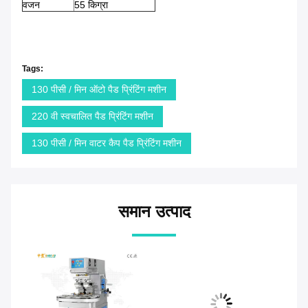
वजन
55 किग्रा
Tags:
130 पीसी / मिन ऑटो पैड प्रिंटिंग मशीन
220 वी स्वचालित पैड प्रिंटिंग मशीन
130 पीसी / मिन वाटर कैप पैड प्रिंटिंग मशीन
समान उत्पाद