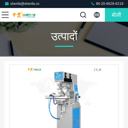
shenfa@shenfa.co
86-20-6628-6219
बोली
उत्पादों