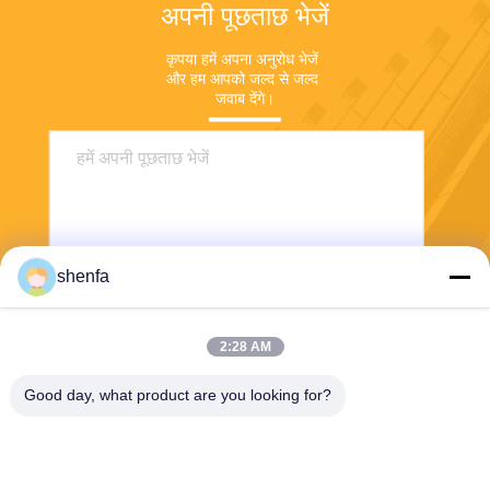
अपनी पूछताछ भेजें
कृपया हमें अपना अनुरोध भेजें 
और हम आपको जल्द से जल्द 
जवाब देंगे।
shenfa
2:28 AM
भेजना
Good day, what product are you looking for?