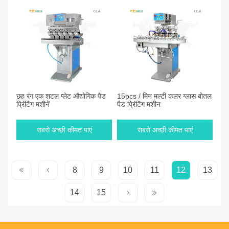
छह रंग एक शटल प्लेट औद्योगिक पैड
15pcs / मिन मल्टी कलर ग्लास बोतल
प्रिंटिंग मशीनें
पैड प्रिंटिंग मशीन
सबसे अच्छी कीमत पाएं
सबसे अच्छी कीमत पाएं
8
9
10
11
12
13
14
15