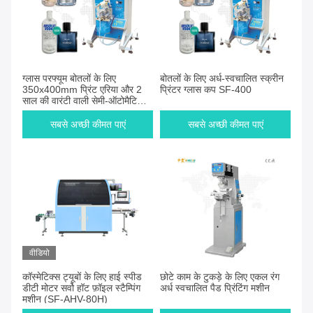
ग्लास परफ्यूम बोतलों के लिए
बोतलों के लिए अर्ध-स्वचालित स्क्रीन
350x400mm प्रिंट एरिया और 2
प्रिंटर ग्लास कप SF-400
साल की वारंटी वाली सेमी-ऑटोमैटिक
स्क्रीन प्रिंटिंग मशीन
सबसे अच्छी कीमत पाएं
सबसे अच्छी कीमत पाएं
वीडियो
कॉस्मेटिक्स ट्यूबों के लिए हाई स्पीड
छोटे काम के टुकड़े के लिए एकल रंग
डीटी मोटर सर्वो हॉट फ़ॉइल स्टैम्पिंग
अर्ध स्वचालित पैड प्रिंटिंग मशीन
मशीन (SF-AHV-80H)