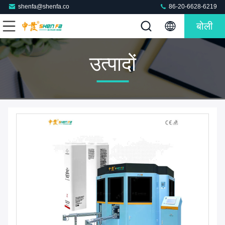
shenfa@shenfa.co
86-20-6628-6219
बोली
उत्पादों