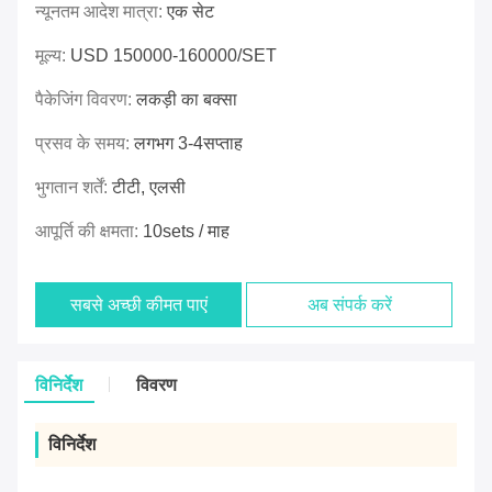
न्यूनतम आदेश मात्रा:
एक सेट
मूल्य:
USD 150000-160000/SET
पैकेजिंग विवरण:
लकड़ी का बक्सा
प्रसव के समय:
लगभग 3-4सप्ताह
भुगतान शर्तें:
टीटी, एलसी
आपूर्ति की क्षमता:
10sets / माह
सबसे अच्छी कीमत पाएं
अब संपर्क करें
विनिर्देश
विवरण
विनिर्देश