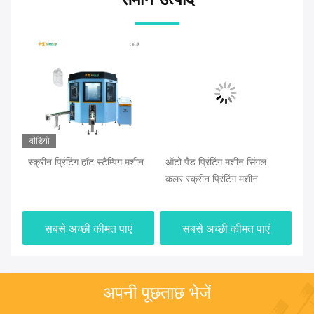
वीडियो
स्क्रीन प्रिंटिंग हॉट स्टैम्पिंग मशीन
ऑटो पैड प्रिंटिंग मशीन सिंगल
बेल
कलर स्क्रीन प्रिंटिंग मशीन
लिए
मश
सबसे अच्छी कीमत पाएं
सबसे अच्छी कीमत पाएं
अपनी पूछताछ भेजें