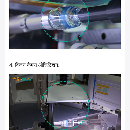
4. विजन कैमरा ओरिएंटेशन: