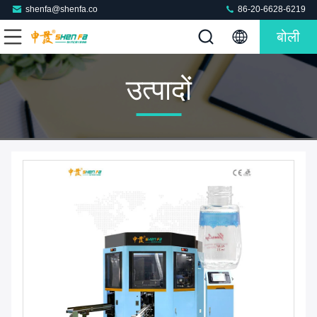
shenfa@shenfa.co
86-20-6628-6219
बोली
उत्पादों