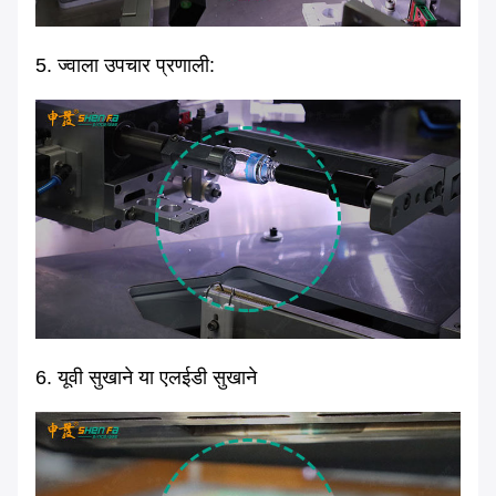
5. ज्वाला उपचार प्रणाली:
6. यूवी सुखाने या एलईडी सुखाने