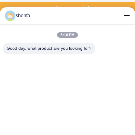
अपनी पूछताछ भेजें
shenfa
कृपया हमें अपना अनुरोध भेजें 
और हम आपको जल्द से जल्द 
जवाब देंगे।
5:10 PM
Good day, what product are you looking for?
भेजना