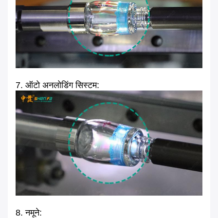
7. ऑटो अनलोडिंग सिस्टम:
8. नमूने: