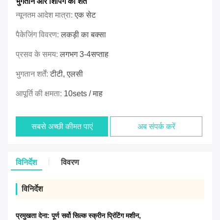
भुगतान और शिपिंग की शर्तें
न्यूनतम आदेश मात्रा:
एक सेट
पैकेजिंग विवरण:
लकड़ी का बक्सा
प्रसव के समय:
लगभग 3-4सप्ताह
भुगतान शर्तें:
टीटी, एलसी
आपूर्ति की क्षमता:
10sets / माह
सबसे अच्छी कीमत पाएं
अब संपर्क करें
विनिर्देश
विवरण
विनिर्देश
प्रमुखता देना:
पूर्ण सर्वो सिल्क स्क्रीन प्रिंटिंग मशीन
,