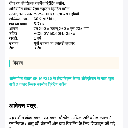
तीन रंग की सिल्क स्क्रीन प्रिंटिंग मशीन
,
अनियमित बोतल रेशम स्क्रीन प्रिंटिंग मशीन
उत्पाद का आकार:
φ(25-100)XH(40-300)मिमी
अधिकतम चाल:
60 पीसी / मिनट
हवा का दबाव:
5-7बार
आयाम:
एल 290 x डब्ल्यू 260 x एच 235 सेमी
शक्ति:
AC380V 50/60Hz 35kw
गारंटी:
1 वर्ष
ड्रायर:
यूवी ड्रायर या एलईडी ड्रायर
रंग:
3 रंग
विवरण
अनियमित बॉटल SF-MP310 के लिए विज़न कैमरा ओरिएंटेशन के साथ फुल
सर्वो 3-कलर सिल्क स्क्रीन प्रिंटिंग मशीन
आवेदन पत्र:
यह मशीन शंक्वाकार, अंडाकार, चौकोर, अधिक अनियमित ग्लास /
प्लास्टिक / धातु की बोतलों और कप प्रिंटिंग के लिए डिज़ाइन की गई