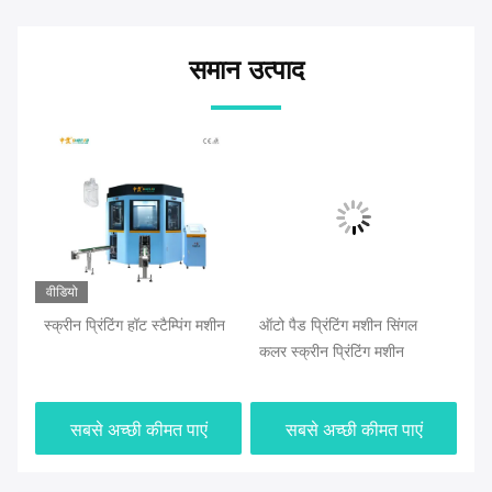
समान उत्पाद
वीडियो
स्क्रीन प्रिंटिंग हॉट स्टैम्पिंग मशीन
ऑटो पैड प्रिंटिंग मशीन सिंगल
बेल
कलर स्क्रीन प्रिंटिंग मशीन
लिए
मश
सबसे अच्छी कीमत पाएं
सबसे अच्छी कीमत पाएं