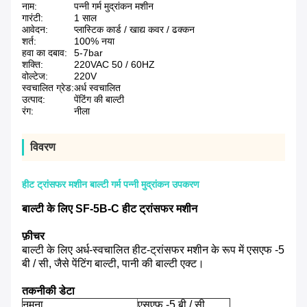
नाम:
पन्नी गर्म मुद्रांकन मशीन
गारंटी:
1 साल
आवेदन:
प्लास्टिक कार्ड / खाद्य कवर / ढक्कन
शर्त:
100% नया
हवा का दबाव:
5-7bar
शक्ति:
220VAC 50 / 60HZ
वोल्टेज:
220V
स्वचालित ग्रेड:
अर्ध स्वचालित
उत्पाद:
पेंटिंग की बाल्टी
रंग:
नीला
विवरण
हीट ट्रांसफर मशीन बाल्टी गर्म पन्नी मुद्रांकन उपकरण
बाल्टी के लिए SF-5B-C हीट ट्रांसफर मशीन
फ़ीचर
बाल्टी के लिए अर्ध-स्वचालित हीट-ट्रांसफर मशीन के रूप में एसएफ -5
बी / सी, जैसे पेंटिंग बाल्टी, पानी की बाल्टी एक्ट।
तकनीकी डेटा
नमूना
एसएफ -5 बी / सी