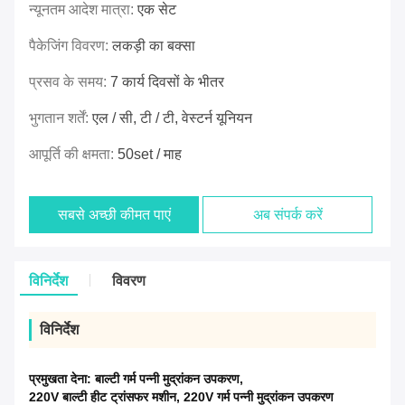
न्यूनतम आदेश मात्रा:
एक सेट
पैकेजिंग विवरण:
लकड़ी का बक्सा
प्रसव के समय:
7 कार्य दिवसों के भीतर
भुगतान शर्तें:
एल / सी, टी / टी, वेस्टर्न यूनियन
आपूर्ति की क्षमता:
50set / माह
सबसे अच्छी कीमत पाएं
अब संपर्क करें
विनिर्देश
विवरण
विनिर्देश
प्रमुखता देना:
बाल्टी गर्म पन्नी मुद्रांकन उपकरण
,
220V बाल्टी हीट ट्रांसफर मशीन
,
220V गर्म पन्नी मुद्रांकन उपकरण