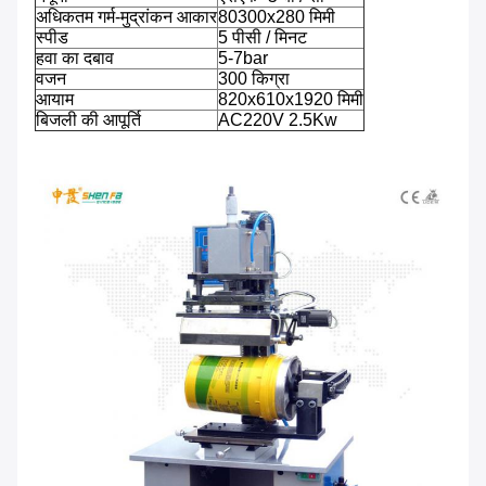
अधिकतम गर्म-मुद्रांकन आकार
80300x280 मिमी
स्पीड
5 पीसी / मिनट
हवा का दबाव
5-7bar
वजन
300 किग्रा
आयाम
820x610x1920 मिमी
बिजली की आपूर्ति
AC220V 2.5Kw