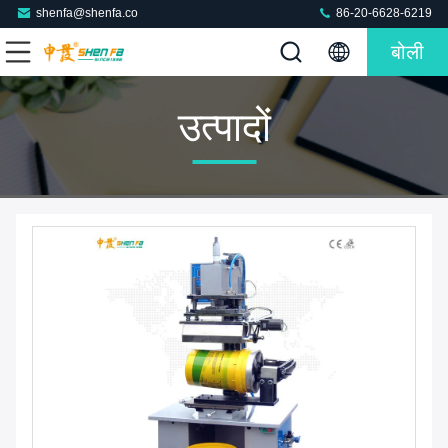
shenfa@shenfa.co
86-20-6628-6219
बोली
उत्पादों