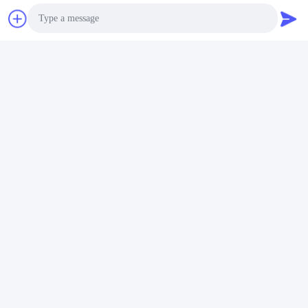
Photo
Video Call
Audio Call