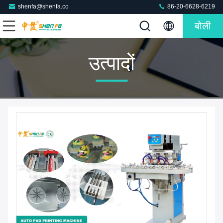
shenfa@shenfa.co
86-20-6628-6219
बोली
उत्पादों