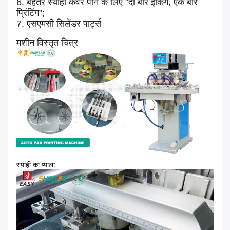
6. बेहतर स्याही कवर पाने के लिए "दो बार इंकिंग, एक बार
प्रिंटिंग";
7. एसएमसी सिलेंडर पार्ट्स
मशीन विस्तृत चित्र
स्याही का प्याला