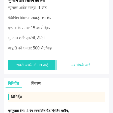
भुगतान और शिपिंग की शर्तें
न्यूनतम आदेश मात्रा:
1 सेट
पैकेजिंग विवरण:
लकड़ी का केस
प्रसव के समय:
15 कार्य दिवस
भुगतान शर्तें:
एल/सी, टी/टी
आपूर्ति की क्षमता:
500 सेट/माह
सबसे अच्छी कीमत पाएं
अब संपर्क करें
विनिर्देश
विवरण
विनिर्देश
प्रमुखता देना:
4 रंग स्वचालित पैड प्रिंटिंग मशीन
,