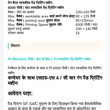
पेन बैरल स्वचालित पैड प्रिंटिंग मशीन
,
6000 पीसी / घंटा स्वचालित पैड प्रिंटिंग मशीन
मैक्स। प्लेट का आकार:
100×150 मिमी
Max.
मैक्स।
worktable area
कार्य करने योग्य क्षेत्र
:
90 × 125 मिमी
Max.
मैक्स।
printing area
मुद्रण क्षेत्र
:
85×130mm
Max.
मैक्स।
Printing Speed
मुद्रण गति
:
6000 पीसी / घंटा
मुद्रण वस्तु आयाम:
100 × 140 मिमी
स्टेशन संख्या:
16
विवरण
पेन बैरल 6000 पीसी / घंटा के लिए 4 रंग स्वचालित पैड प्रिंटिंग मशीन
पेनबैरल के लिए कन्वेयर के साथ 4 रंग 6000 पीसी / घंटा स्वचालित पैड प्रिंटिंग
मशीन
कन्वेयर के साथ एसएफ-एस 4 / सी चार रंग पैड प्रिंटिंग
मशीन
आवेदन पत्र:
पैड प्रिंटर SF-S4/C मुद्रण के लिए डिज़ाइन किया गया है
सार्वभौमिक
आकार के काम के टुकड़े और यह स्वचालित रूप से ओवरप्रिंट कर