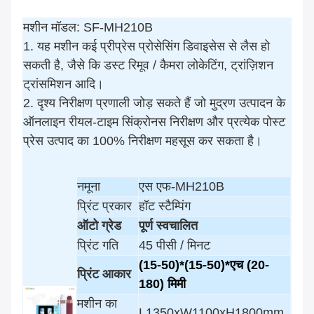
मशीन मॉडल: SF-MH210B
1. यह मशीन कई प्रीप्रेस प्रोसेसिंग डिवाइसेस से लैस हो
सकती है, जैसे कि डस्ट रिमूव / कैमरा लोकेटिंग, ट्रांज़िशन
ट्रांसमिशन आदि।
2. दृश्य निरीक्षण प्रणाली जोड़ सकते हैं जो मुद्रण उत्पादन के
ऑनलाइन रीयल-टाइम सिंक्रोनस निरीक्षण और प्रत्येक पोस्ट
प्रेस उत्पाद का 100% निरीक्षण महसूस कर सकता है।
नमूना
एस एफ-MH210B
प्रिंट प्रकार
हॉट स्टैम्पिंग
ऑटो ग्रेड
पूर्ण स्वचालित
प्रिंट गति
45 पीसी / मिनट
(15-50)*
(15-5
0)*
एच (20-
प्रिंट आकार
180) मिमी
मशीन का
L1350xW1100xH1800mm