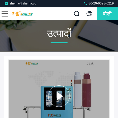
shenfa@shenfa.co
86-20-6628-6219
बोली
उत्पादों