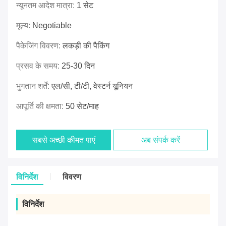
न्यूनतम आदेश मात्रा:
1 सेट
मूल्य:
Negotiable
पैकेजिंग विवरण:
लकड़ी की पैकिंग
प्रसव के समय:
25-30 दिन
भुगतान शर्तें:
एल/सी, टी/टी, वेस्टर्न यूनियन
आपूर्ति की क्षमता:
50 सेट/माह
सबसे अच्छी कीमत पाएं
अब संपर्क करें
विनिर्देश
विवरण
विनिर्देश