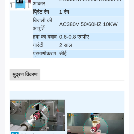
आकार
प्रिंट रंग
1 रंग
बिजली की
AC380V 50/60HZ 10KW
आपूर्ति
हवा का दबाव
0.6-0.8 एमपीए
गारंटी
2 साल
प्रमाणीकरण
सीई
मुद्रण विवरण