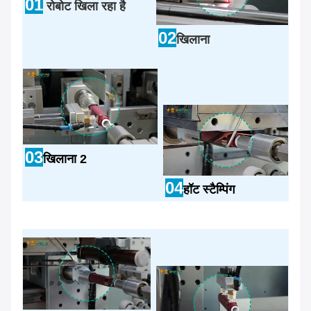
01
रोबोट खिला रहा है
02
खिलाना
03
खिलाना 2
04
हॉट स्टैम्पिंग