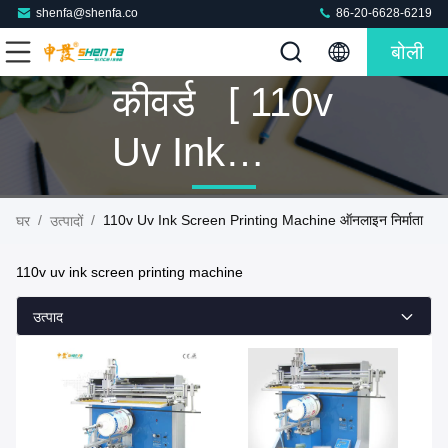
shenfa@shenfa.co
86-20-6628-6219
बोली
कीवर्ड [ 110v
Uv Ink
Screen
/
/
110v Uv Ink Screen Printing Machine ऑनलाइन निर्माता
घर
उत्पादों
Printing
110v uv ink screen printing machine
Machine ]
उत्पाद
मिलान 2
उत्पादों