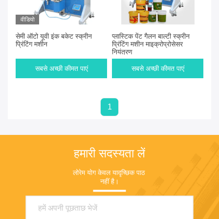
वीडियो
सेमी ऑटो यूवी इंक बकेट स्क्रीन
प्लास्टिक पेंट गैलन बाल्टी स्क्रीन
प्रिंटिंग मशीन
प्रिंटिंग मशीन माइक्रोप्रोसेसर
नियंत्रण
सबसे अच्छी कीमत पाएं
सबसे अच्छी कीमत पाएं
1
हमारी सदस्यता लें
लोरेम योग केवल यादृच्छिक पाठ 
नहीं है।