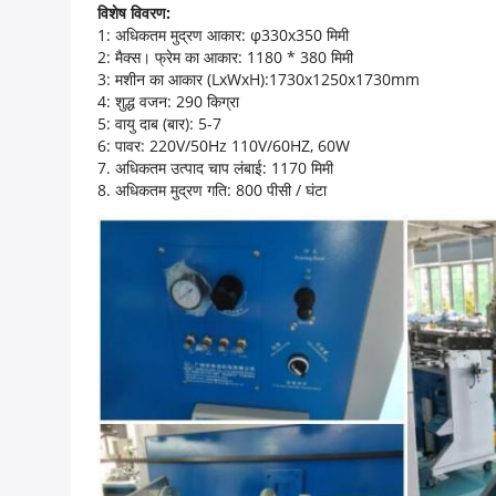
विशेष विवरण:
1: अधिकतम मुद्रण आकार: φ330x350 मिमी
2: मैक्स। फ्रेम का आकार: 1180 * 380 मिमी
3: मशीन का आकार (LxWxH):1730x1250x1730mm
4: शुद्ध वजन: 290 किग्रा
5: वायु दाब (बार): 5-7
6: पावर: 220V/50Hz 110V/60HZ, 60W
7. अधिकतम उत्पाद चाप लंबाई: 1170 मिमी
8. अधिकतम मुद्रण गति: 800 पीसी / घंटा