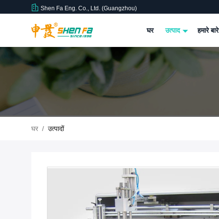
Shen Fa Eng. Co., Ltd. (Guangzhou)
घर
उत्पाद
हमारे बारे
घर
/
उत्पादों