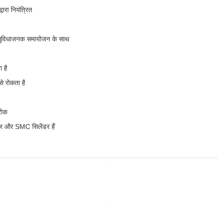
ारा नियंत्रित
ा, सुविधाजनक समायोजन के साथ
ा है
से रोकता है
रोक
सर और SMC सिलेंडर हैं