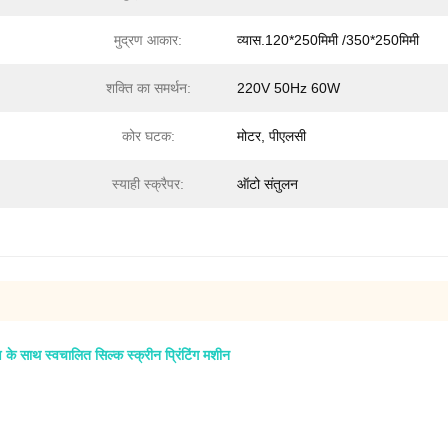
मुद्रण आकार:
व्यास.120*250मिमी /350*250मिमी
शक्ति का समर्थन:
220V 50Hz 60W
कोर घटक:
मोटर, पीएलसी
स्याही स्क्रैपर:
ऑटो संतुलन
े साथ स्वचालित सिल्क स्क्रीन प्रिंटिंग मशीन