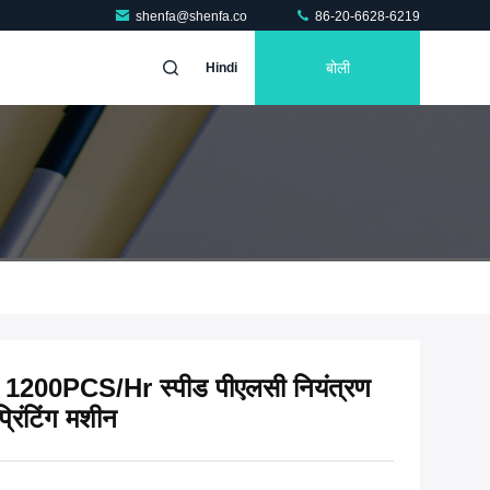
shenfa@shenfa.co
86-20-6628-6219
बोली
Hindi
िए 1200PCS/Hr स्पीड पीएलसी नियंत्रण
्रिंटिंग मशीन