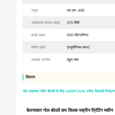
नमूना:
एस एफ -400
अधिकतम उत्पाद लंबाई:
370 मिमी
हवाई खपत:
500 लीटर/मिनट
मशीन फ्रेम:
एल्यूमीनियम कास्ट
स्लाइड स्ट्रोक:
बहुत लंबा
विवरण
गोल अंडाकार फ्लैट बोतलों के लिए 1200PCS/Hr स्पीड पीएलसी नियंत्रण क
बेलनाकार गोल बोतलें कप सिल्क स्क्रीन प्रिंटिंग मशीन