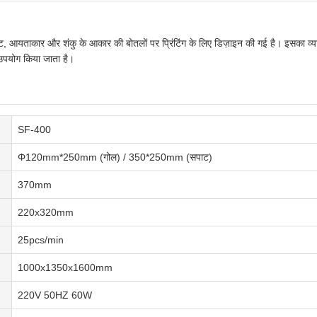
ाट, आयताकार और शंकु के आकार की बोतलों पर प्रिंटिंग के लिए डिज़ाइन की गई है। इसका व्यापक
उपयोग किया जाता है।
SF-400
Φ120mm*250mm (गोल) / 350*250mm (सपाट)
370mm
220x320mm
25pcs/min
1000x1350x1600mm
220V 50HZ 60W