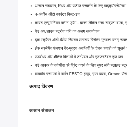
आसान संचालन, स्थिर और सटीक प्रदर्शन के लिए माइक्रोप्रोसेसर द्व
4-अंकीय ऑटो काउंटर बिल्ट-इन
कास्ट एल्यूमीनियम मशीन फ्रेम - हल्का लेकिन उच्च तीव्रता वाल
पैड अप/डाउन स्ट्रोक गति का अलग समायोजन
इंक स्क्रैपर ऑटो-बैलेंस सिस्टम लगातार प्रिंटिंग गुणवत्ता बनाए रखत
इंक स्क्रैपिंग फ़ंक्शन गैर-मुद्रण अवधियों के दौरान स्याही को सूखने 
ऊर्ध्वाधर और क्षैतिज दिशाओं में टर्नएबल और एडजस्टेबल इंक कप
बड़े आकार के वर्कपीस को प्रिंट करने के लिए सुपर लंबी स्लाइड स्ट्
वायवीय प्रणाली में जर्मन FESTO ट्यूब, एयर वाल्व, Ormon सें
उत्पाद विवरण