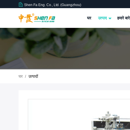
Shen Fa Eng. Co., Ltd. (Guangzhou)
घर
उत्पाद
हमारे बारे
घर
/
उत्पादों