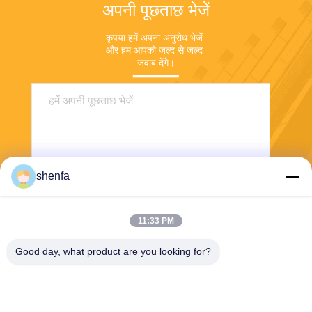
अपनी पूछताछ भेजें
कृपया हमें अपना अनुरोध भेजें 
और हम आपको जल्द से जल्द 
जवाब देंगे।
shenfa
11:33 PM
भेजना
Good day, what product are you looking for?